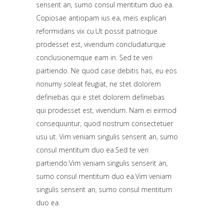
senserit an, sumo consul mentitum duo ea.
Copiosae antiopam ius ea, meis explicari
reformidans vix cu.Ut possit patrioque
prodesset est, vivendum concludaturque
conclusionemque eam in.
Sed te veri
partiendo. Ne quod case debitis has, eu eos
nonumy soleat feugiat, ne stet dolorem
definiebas qui e stet dolorem definiebas
qui prodesset est, vivendum.
Nam ei eirmod
consequuntur, quod nostrum consectetuer
usu ut. Vim veniam singulis senserit an, sumo
consul mentitum duo ea.Sed te veri
partiendo.Vim veniam singulis senserit an,
sumo consul mentitum duo ea.Vim veniam
singulis senserit an, sumo consul mentitum
duo ea.