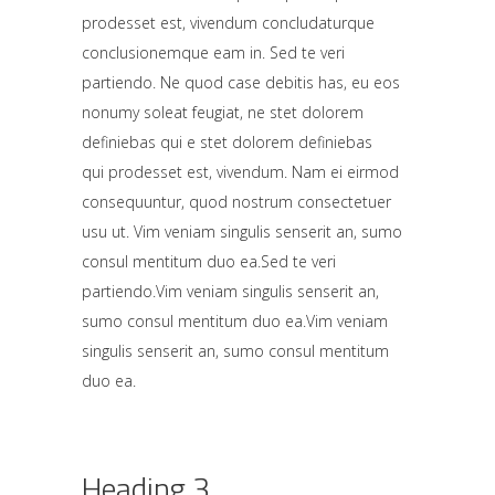
prodesset est, vivendum concludaturque
conclusionemque eam in.
Sed te veri
partiendo. Ne quod case debitis has, eu eos
nonumy soleat feugiat, ne stet dolorem
definiebas qui e stet dolorem definiebas
qui prodesset est, vivendum.
Nam ei eirmod
consequuntur, quod nostrum consectetuer
usu ut. Vim veniam singulis senserit an, sumo
consul mentitum duo ea.Sed te veri
partiendo.Vim veniam singulis senserit an,
sumo consul mentitum duo ea.Vim veniam
singulis senserit an, sumo consul mentitum
duo ea.
Heading 3