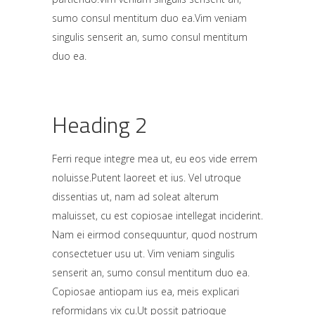
sumo consul mentitum duo ea.Vim veniam
singulis senserit an, sumo consul mentitum
duo ea.
Heading 2
Ferri reque integre mea ut, eu eos vide errem
noluisse.Putent laoreet et ius. Vel utroque
dissentias ut, nam ad soleat alterum
maluisset, cu est copiosae intellegat inciderint.
Nam ei eirmod consequuntur, quod nostrum
consectetuer usu ut.
Vim veniam singulis
senserit an, sumo consul mentitum duo ea.
Copiosae antiopam ius ea, meis explicari
reformidans vix cu.Ut possit patrioque