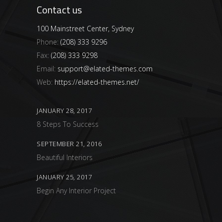
Contact us
100 Mainstreet Center, Sydney
Phone:
(208) 333 9296
Fax:
(208) 333 9298
Email:
support@elated-themes.com
Web:
https://elated-themes.net/
JANUARY 28, 2017
8 Steps To Success
SEPTEMBER 21, 2016
Beautiful Interiors
JANUARY 25, 2017
Begin Any Interior Project