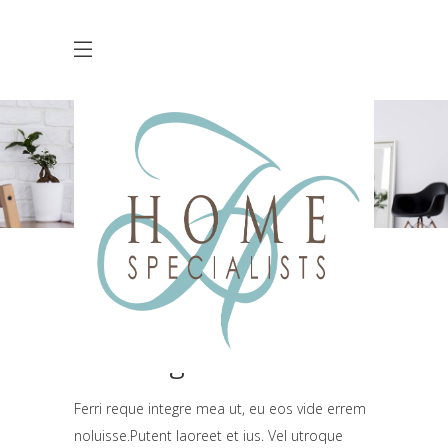
Headings
Heading 1
Ferri reque integre mea ut, eu eos vide errem
noluisse.Putent laoreet et ius. Vel utroque