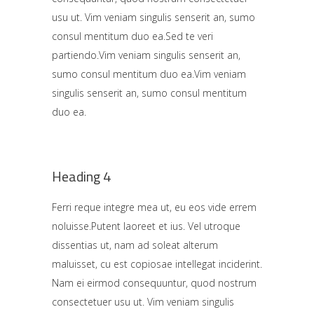
usu ut. Vim veniam singulis senserit an, sumo
consul mentitum duo ea.Sed te veri
partiendo.Vim veniam singulis senserit an,
sumo consul mentitum duo ea.Vim veniam
singulis senserit an, sumo consul mentitum
duo ea.
Heading 4
Ferri reque integre mea ut, eu eos vide errem
noluisse.Putent laoreet et ius. Vel utroque
dissentias ut, nam ad soleat alterum
maluisset, cu est copiosae intellegat inciderint.
Nam ei eirmod consequuntur, quod nostrum
consectetuer usu ut.
Vim veniam singulis